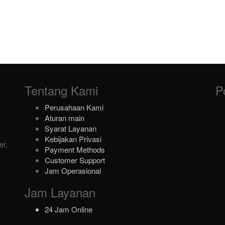
Tentang Kami
P
Perusahaan Kami
Aturan main
Syarat Layanan
Kebijakan Privasi
er,
Payment Methods
Customer Support
Jam Operasional
Jam Layanan
24 Jam Online