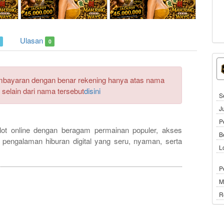
Ulasan
0
0
mbayaran dengan benar rekening hanya atas nama
elain dari nama tersebut
disini
S
J
P
lot online dengan beragam permainan populer, akses
B
pengalaman hiburan digital yang seru, nyaman, serta
L
P
M
R