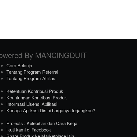
owered By MANCINGDUIT
Cara Belanja
Tentang Program Referral
Tentang Program Affiliasi
Ketentuan Kontribusi Produk
Keuntungan Kontribusi Produk
Informasi Lisensi Aplikasi
Kenapa Aplikasi Disini harganya terjangkau?
Projects : Kelebihan dan Cara Kerja
Ikuti kami di Facebook
Share Produk ke Marketplace lain