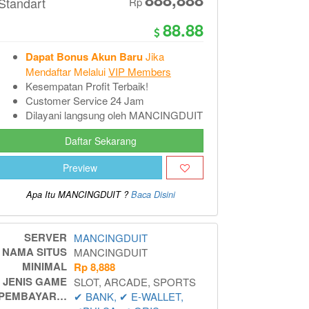
Standart
Rp
88.88
Dapat Bonus Akun Baru
Jika
Mendaftar Melalui
VIP Members
Kesempatan Profit Terbaik!
Customer Service 24 Jam
Dilayani langsung oleh MANCINGDUIT
Daftar Sekarang
Preview
Apa Itu MANCINGDUIT ?
Baca Disini
SERVER
MANCINGDUIT
NAMA SITUS
MANCINGDUIT
MINIMAL
Rp
8,888
JENIS GAME
SLOT, ARCADE, SPORTS
PEMBAYARAN
✔ BANK, ✔ E-WALLET,